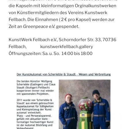
die Kapseln mit kleinformatigen Orginalkunstwerken
von Künstlermitgliedern des Vereins Kunstwerk
Fellbach. Die Einnahmen ( 2 € pro Kapsel) werden zur
Zeit an
Greenpeace e.V.
gespendet.
KunstWerk Fellbach e.V., Schorndorfer Str. 33, 70736
Fellbach, kunstwerkfellbach.gallery
Öffnungszeiten: Sa. u. So. 14:00 bis 18:00