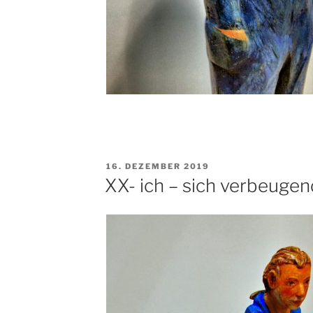
VERÖFFENTLICHT
16. DEZEMBER 2019
AM
XX- ich – sich verbeugen