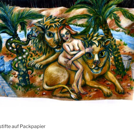
stifte auf Packpapier