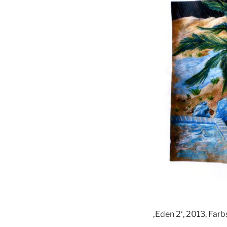
‚Eden 2‘, 2013, Farb