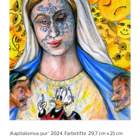
‚Kapitalismus pur‘ 2024 Farbstifte 29,7 cm x 21 cm