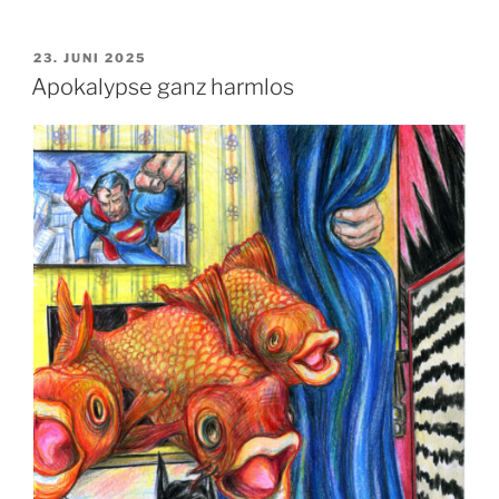
VERÖFFENTLICHT
23. JUNI 2025
AM
Apokalypse ganz harmlos